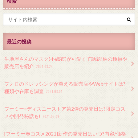
検索
最近の投稿
生地屋さんのマスク(不織布)が可愛くて話題!柄の種類や
販売店を紹介
2021.03.23
フォロのドレッシングが買える販売店やWebサイトは?
種類や在庫も調査
2021.03.01
フーミー×ディズニーストア第2弾の発売日は?限定コス
メや開発秘話も!
2021.02.09
[フーミー春コスメ2021]新作の発売日はいつ?内容/価格