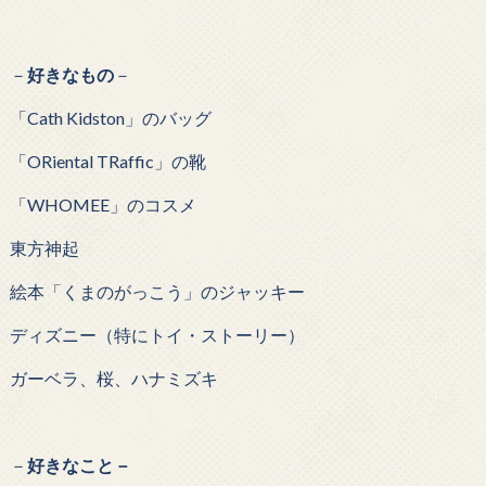
－
好きなもの
－
「Cath Kidston」のバッグ
「ORiental TRaffic」の靴
「WHOMEE」のコスメ
東方神起
絵本「くまのがっこう」のジャッキー
ディズニー（特にトイ・ストーリー）
ガーベラ、桜、ハナミズキ
－
好きなこと－