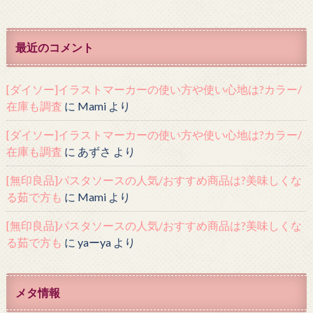
最近のコメント
[ダイソー]イラストマーカーの使い方や使い心地は?カラー/
在庫も調査
に
Mami
より
[ダイソー]イラストマーカーの使い方や使い心地は?カラー/
在庫も調査
に
あずさ
より
[無印良品]パスタソースの人気/おすすめ商品は?美味しくな
る茹で方も
に
Mami
より
[無印良品]パスタソースの人気/おすすめ商品は?美味しくな
る茹で方も
に
yaーya
より
メタ情報