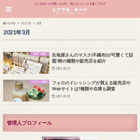
心ときめいた可愛いものや、気になったことを書くブログ
HOME
2021年
3月
2021年3月
美容・健康
生地屋さんのマスク(不織布)が可愛くて話
題!柄の種類や販売店を紹介
2021.03.23
カフェ・食品
フォロのドレッシングが買える販売店や
Webサイトは?種類や在庫も調査
2021.03.01
管理人プロフィール