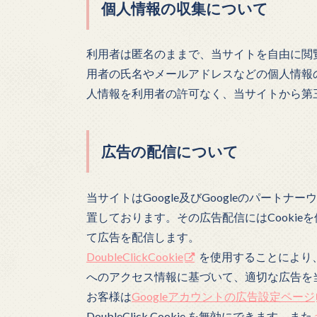
個人情報の収集について
利用者は匿名のままで、当サイトを自由に閲
用者の氏名やメールアドレスなどの個人情報
人情報を利用者の許可なく、当サイトから第
広告の配信について
当サイトはGoogle及びGoogleのパー
置しております。その広告配信にはCooki
て広告を配信します。
DoubleClickCookie
を使用することにより、G
へのアクセス情報に基づいて、適切な広告を
お客様は
Googleアカウントの広告設定ページ
DoubleClick Cookie を無効にできます。また