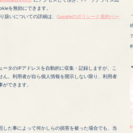
kieを無効にできます。
eの取り扱いについての詳細は、
Googleのポリシーと規約ペー
ュータのIPアドレスを自動的に収集・記録しますが、こ
せん。利用者が自ら個人情報を開示しない限り、利用者
事ができます。
h
照した事によって何かしらの損害を被った場合でも、当