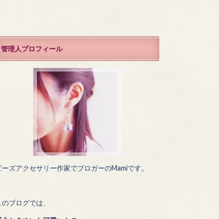
管理人プロフィール
ビーズアクセサリー作家でブロガーのMamiです。
このブログでは、