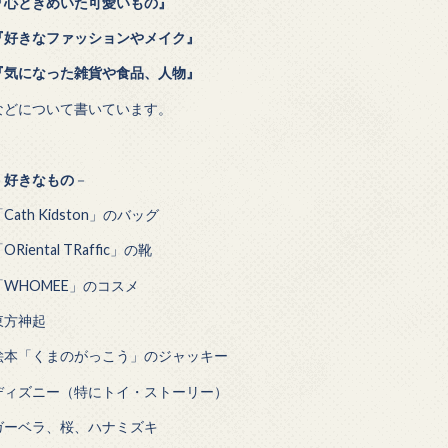
『心ときめいた可愛いもの』
『好きなファッションやメイク』
『気になった雑貨や食品、人物』
などについて書いています。
－
好きなもの
－
Cath Kidston」のバッグ
ORiental TRaffic」の靴
「WHOMEE」のコスメ
東方神起
絵本「くまのがっこう」のジャッキー
ディズニー（特にトイ・ストーリー）
ガーベラ、桜、ハナミズキ