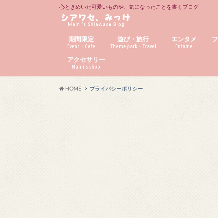
心ときめいた可愛いものや、気になったことを書くブログ
期間限定
遊び・旅行
エンタメ
Event・Cafe
Theme park・Travel
Entame
アクセサリー
Mami’s shop
HOME
プライバシーポリシー