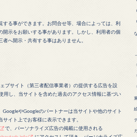
覧する事ができます。お問合せ等、場合によっては、利
の開示をお願いする事があります。しかし、利用者の個
三者へ開示・共有する事はありません。
「
「
トナーウェブサイト（第三者配信事業者）の提供する広告を設
eを使用し、当サイトを含めた過去のアクセス情報に基づい
oogleやGoogleのパートナーは当サイトや他のサイト
当サイト上でお客様に表示できます。
で、パーソナライズ広告の掲載に使用される
aboutads.info
にアクセスして頂き、パーソナライズ広