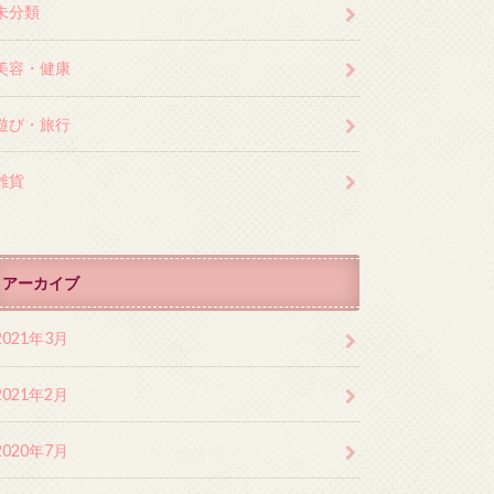
未分類
美容・健康
遊び・旅行
雑貨
アーカイブ
2021年3月
2021年2月
2020年7月