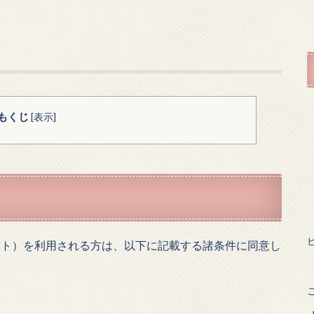
もくじ
[
表示
]
（以下、当サイト）を利用される方は、以下に記載する諸条件に同意し