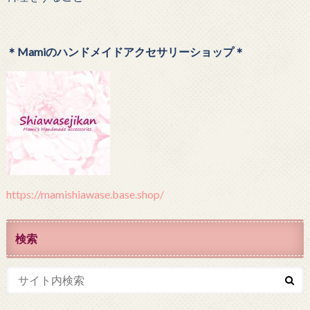
＊Mamiのハンドメイドアクセサリーショップ＊
https://mamishiawase.base.shop/
検索