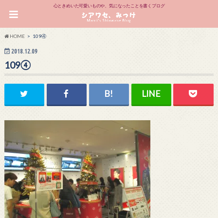
心ときめいた可愛いものや、気になったことを書くブログ
HOME
109④
2018.12.09
109④