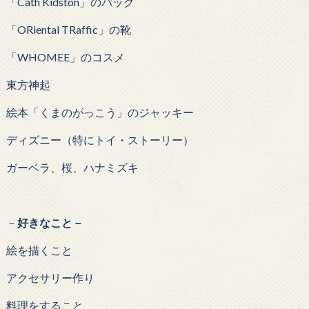
「Cath Kidston」のバッグ
「ORiental TRaffic」の靴
「WHOMEE」のコスメ
東方神起
絵本「くまのがっこう」のジャッキー
ディズニー（特にトイ・ストーリー）
ガーベラ、桜、ハナミズキ
－
好きなこと－
絵を描くこと
アクセサリー作り
料理をすること