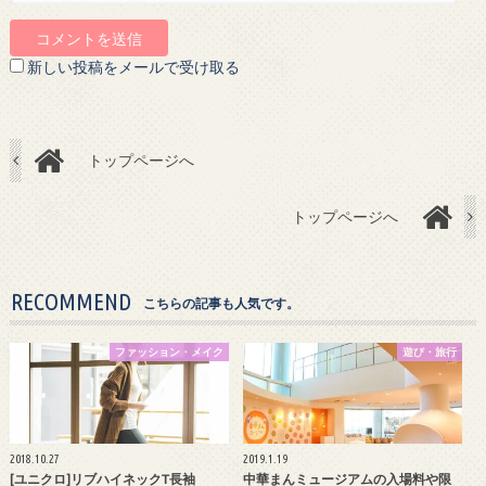
新しい投稿をメールで受け取る
トップページへ
トップページへ
RECOMMEND
こちらの記事も人気です。
ファッション・メイク
遊び・旅行
2018.10.27
2019.1.19
[ユニクロ]リブハイネックT長袖
中華まんミュージアムの入場料や限