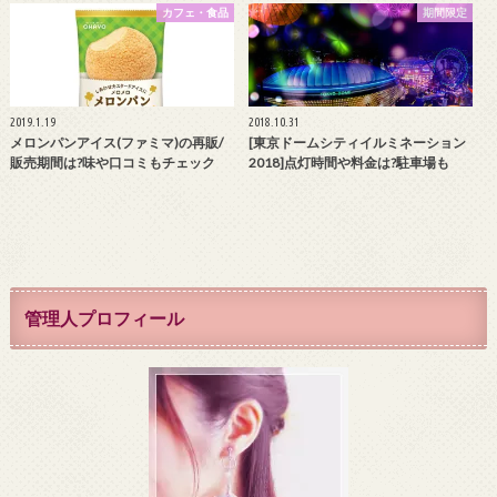
カフェ・食品
期間限定
2019.1.19
2018.10.31
メロンパンアイス(ファミマ)の再販/
[東京ドームシティイルミネーション
販売期間は?味や口コミもチェック
2018]点灯時間や料金は?駐車場も
管理人プロフィール