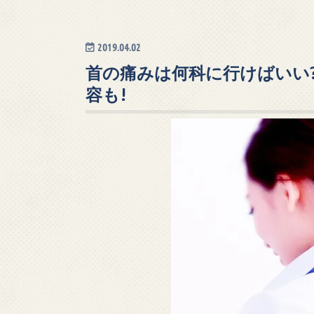
2019.04.02
首の痛みは何科に行けばいい
容も!