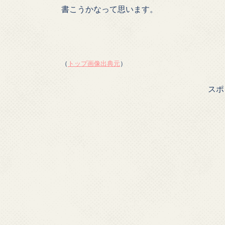
書こうかなって思います。
（
トップ画像出典元
）
スポ