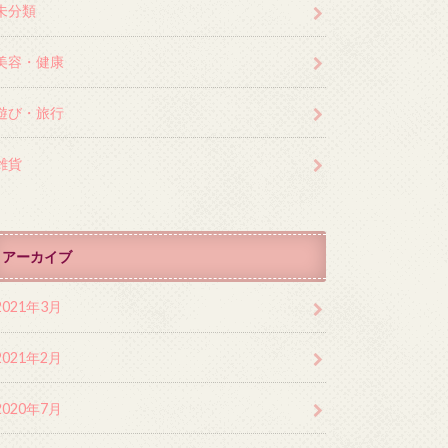
未分類
美容・健康
遊び・旅行
雑貨
アーカイブ
2021年3月
2021年2月
2020年7月