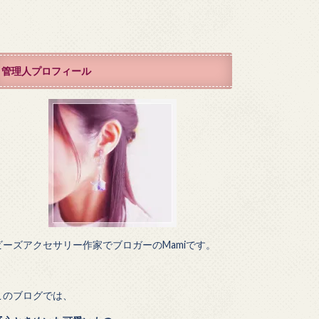
管理人プロフィール
ビーズアクセサリー作家でブロガーのMamiです。
このブログでは、