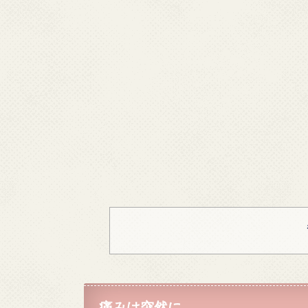
痛みは突然に…