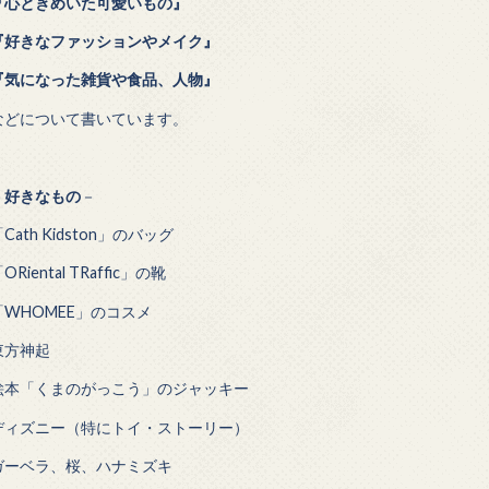
『心ときめいた可愛いもの』
『好きなファッションやメイク』
『気になった雑貨や食品、人物』
などについて書いています。
－
好きなもの
－
Cath Kidston」のバッグ
ORiental TRaffic」の靴
「WHOMEE」のコスメ
東方神起
絵本「くまのがっこう」のジャッキー
ディズニー（特にトイ・ストーリー）
ガーベラ、桜、ハナミズキ