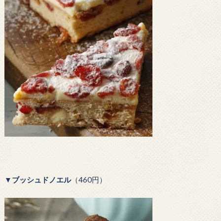
▼
ブッシュドノエル
（460円）