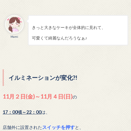
きっと大きなケーキが全体的に見れて、
Mami
可愛くて綺麗なんだろうなぁ♪
イルミネーションが変化?!
11月２日(金)～11月４日(
日)
の
17：00頃～22：00
は、
スイッチを押す
店舗外に設置された
と、