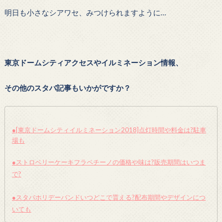
明日も小さなシアワセ、みつけられますように…
東京ドームシティアクセスやイルミネーション情報、
その他のスタバ記事もいかがですか？
●[東京ドームシティイルミネーション2018]点灯時間や料金は?駐車
場も
●ストロベリーケーキフラペチーノの価格や味は?販売期間はいつま
で?
●スタバホリデーバンドいつどこで貰える?配布期間やデザインにつ
いても