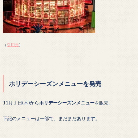
（
引用元
）
ホリデーシーズンメニューを発売
11月１日(木)から
ホリデーシーズンメニュー
を販売。
下記のメニューは一部で、まだまだあります。