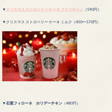
▼
クリスマス ストロベリー ケーキ フラペチーノ
（590円）
▼クリスマス ストロベリー ケーキ ミルク（450〜570円）
▼
石窯フィローネ ホリデーチキン
（480円）