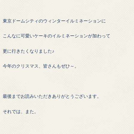
東京ドームシティのウィンターイルミネーションに
こんなに可愛いケーキのイルミネーションが加わって
更に行きたくなりました♪
今年のクリスマス、皆さんもぜひ～。
最後までお読みいただきありがとうございます。
それでは、また。