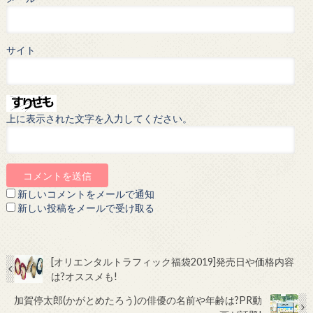
サイト
上に表示された文字を入力してください。
新しいコメントをメールで通知
新しい投稿をメールで受け取る
[オリエンタルトラフィック福袋2019]発売日や価格内容
は?オススメも!
加賀停太郎(かがとめたろう)の俳優の名前や年齢は?PR動