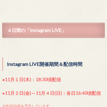
４日間の「Instagram LIVE」
Instagram LIVE開催期間＆配信時間
●11月１日(木)：
18:30頃配信
●11月２日(金)～11月４日(
日)：
各日16:40頃配信
※約30分程を予定しています。