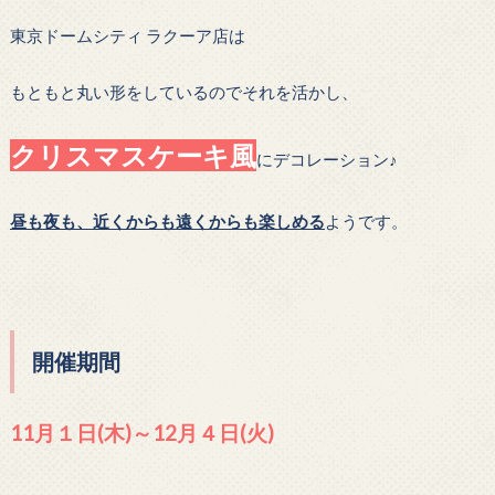
東京ドームシティ ラクーア店は
もともと丸い形をしているのでそれを活かし、
クリスマスケーキ風
にデコレーション♪
昼も夜も、近くからも遠くからも楽しめる
ようです。
開催期間
11月１日(木)～12月４日(火)