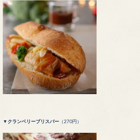
▼
クランベリーブリスバー
（270円）