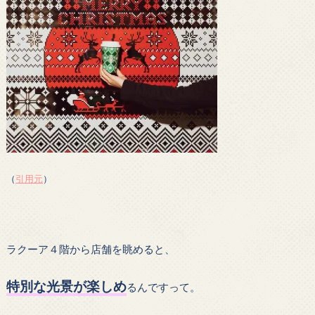
（
引用元
）
ラクーア４階から店舗を眺めると、
特別な光景が楽しめ
るんですって。