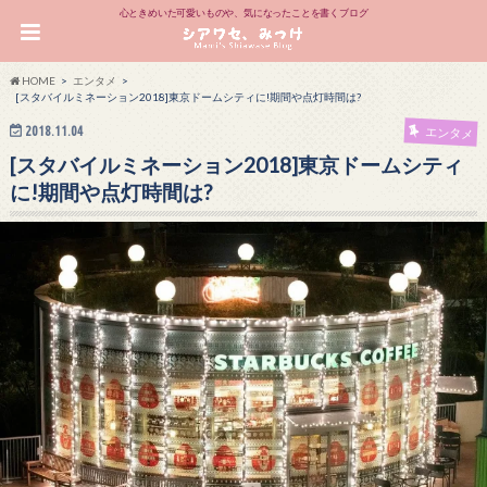
心ときめいた可愛いものや、気になったことを書くブログ
HOME
エンタメ
[スタバイルミネーション2018]東京ドームシティに!期間や点灯時間は?
2018.11.04
エンタメ
[スタバイルミネーション2018]東京ドームシティ
に!期間や点灯時間は?