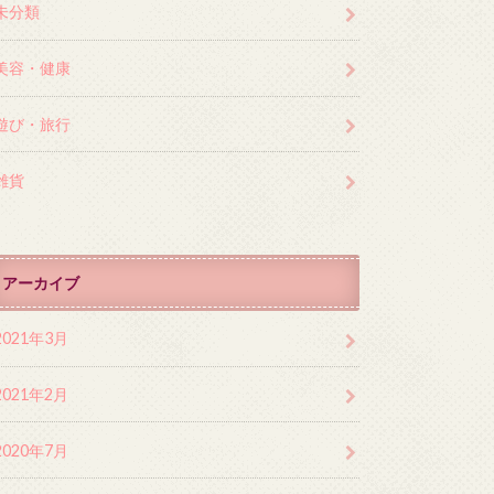
未分類
美容・健康
遊び・旅行
雑貨
アーカイブ
2021年3月
2021年2月
2020年7月