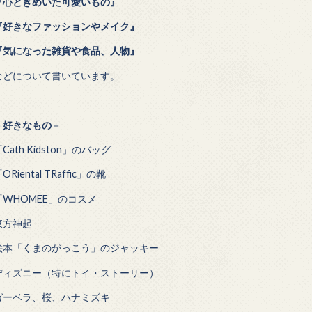
『心ときめいた可愛いもの』
『好きなファッションやメイク』
『気になった雑貨や食品、人物』
などについて書いています。
－
好きなもの
－
Cath Kidston」のバッグ
ORiental TRaffic」の靴
「WHOMEE」のコスメ
東方神起
絵本「くまのがっこう」のジャッキー
ディズニー（特にトイ・ストーリー）
ガーベラ、桜、ハナミズキ