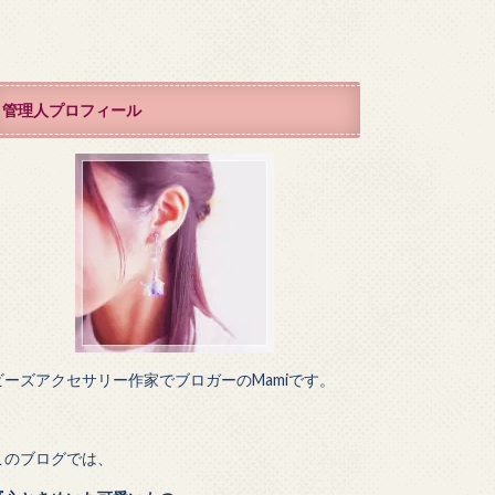
管理人プロフィール
ビーズアクセサリー作家でブロガーのMamiです。
このブログでは、