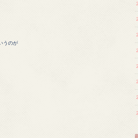
と
いうのが