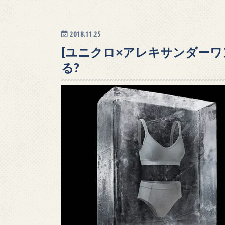
2018.11.25
[ユニクロ×アレキサンダーワ
る?