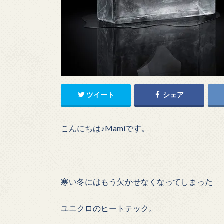
ツイート
シェア
こんにちは♪Mamiです。
寒い冬にはもう欠かせなくなってしまった
ユニクロのヒートテック。