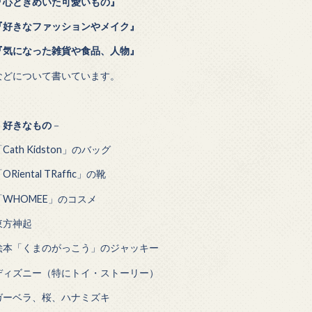
『心ときめいた可愛いもの』
『好きなファッションやメイク』
『気になった雑貨や食品、人物』
などについて書いています。
－
好きなもの
－
Cath Kidston」のバッグ
ORiental TRaffic」の靴
「WHOMEE」のコスメ
東方神起
絵本「くまのがっこう」のジャッキー
ディズニー（特にトイ・ストーリー）
ガーベラ、桜、ハナミズキ