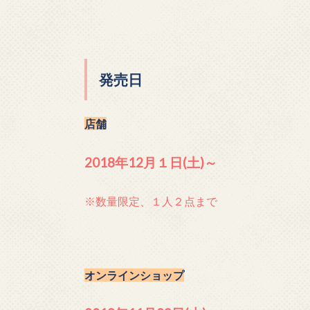
発売日
店舗
2018年12月１日(土)～
※数量限定、１人２点まで
オンラインショップ