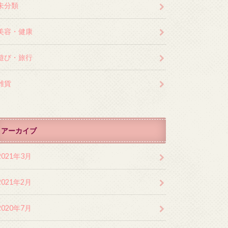
未分類
美容・健康
遊び・旅行
雑貨
アーカイブ
2021年3月
2021年2月
2020年7月