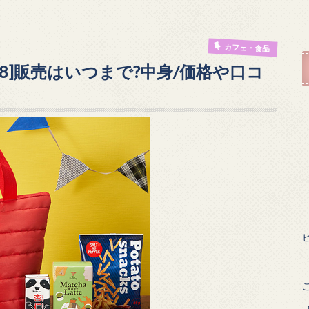
カフェ・食品
8]販売はいつまで?中身/価格や口コ