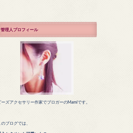
管理人プロフィール
ビーズアクセサリー作家でブロガーのMamiです。
このブログでは、