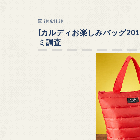
2018.11.30
[カルディお楽しみバッグ201
ミ調査