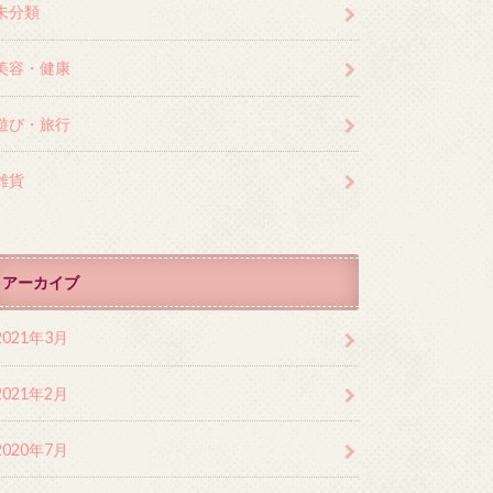
未分類
美容・健康
遊び・旅行
雑貨
アーカイブ
2021年3月
2021年2月
2020年7月