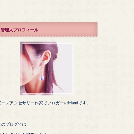
管理人プロフィール
ビーズアクセサリー作家でブロガーのMamiです。
このブログでは、