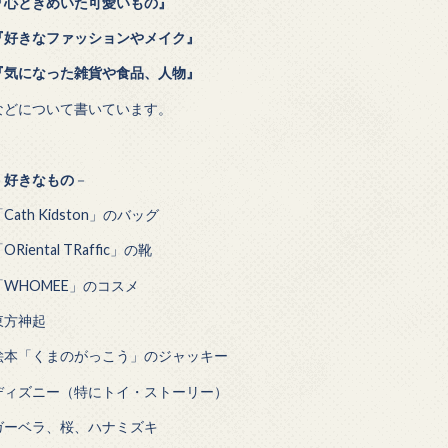
『心ときめいた可愛いもの』
『好きなファッションやメイク』
『気になった雑貨や食品、人物』
などについて書いています。
－
好きなもの
－
Cath Kidston」のバッグ
ORiental TRaffic」の靴
「WHOMEE」のコスメ
東方神起
絵本「くまのがっこう」のジャッキー
ディズニー（特にトイ・ストーリー）
ガーベラ、桜、ハナミズキ