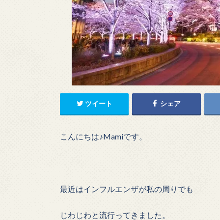
ツイート
シェア
こんにちは♪Mamiです。
最近はインフルエンザが私の周りでも
じわじわと流行ってきました。