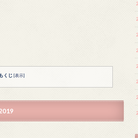
もくじ
[
表示
]
019