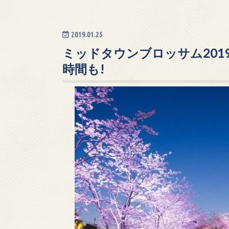
2019.01.25
ミッドタウンブロッサム201
時間も!