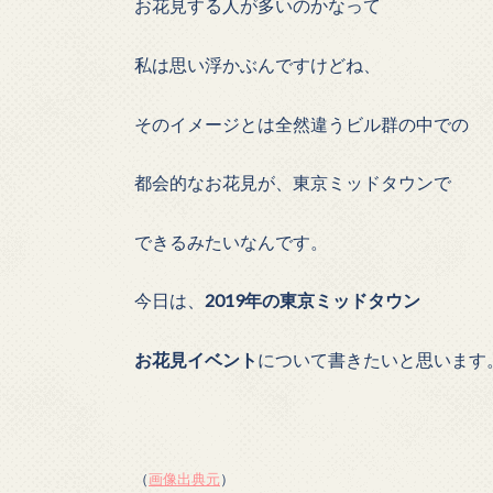
お花見する人が多いのかなって
私は思い浮かぶんですけどね、
そのイメージとは全然違うビル群の中での
都会的なお花見が、東京ミッドタウンで
できるみたいなんです。
今日は、
2019年の東京ミッドタウン
お花見イベント
について書きたいと思います
（
画像出典元
）