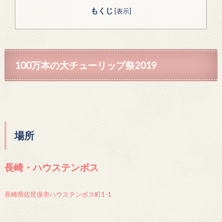
もくじ
[
表示
]
100万本の大チューリップ祭2019
場所
長崎・ハウステンボス
長崎県佐世保市ハウステンボス町1-1