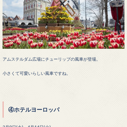
アムステルダム広場にチューリップの風車が登場。
小さくて可愛いらしい風車ですね。
④
ホテルヨーロッパ
2月9日(土)～4月14日(火)