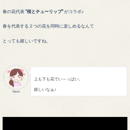
春の花代表
“桜とチューリップ”
がコラボ♪
春を代表する２つの花を同時に楽しめるなんて
とっても嬉しいですね。
上も下も花でい～っぱい。
嬉しいなぁ♪
Mami