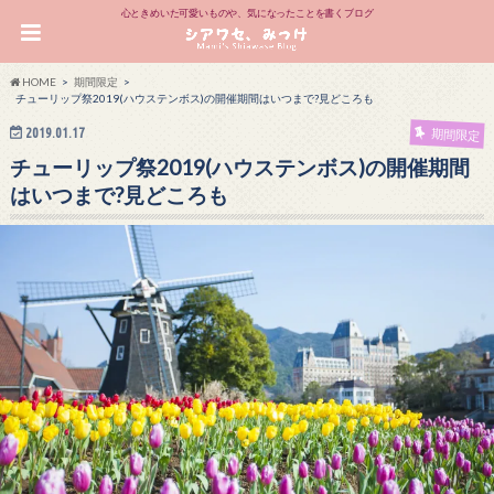
心ときめいた可愛いものや、気になったことを書くブログ
HOME
期間限定
チューリップ祭2019(ハウステンボス)の開催期間はいつまで?見どころも
2019.01.17
期間限定
チューリップ祭2019(ハウステンボス)の開催期間
はいつまで?見どころも