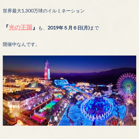
世界最大1,300万球のイルミネーション
『
光の王国
』
も、
2019年５月６日(月)
まで
開催中なんです。