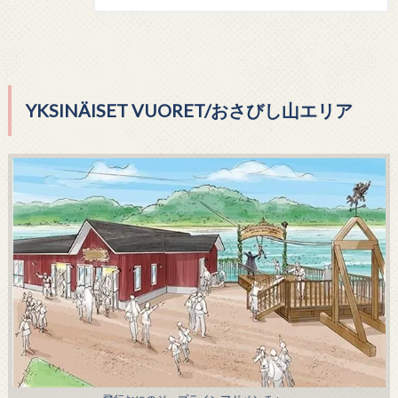
YKSINÄISET VUORET/おさびし山エリア