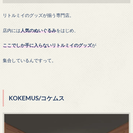
リトルミイのグッズが揃う専門店。
店内には
人気のぬいぐるみ
をはじめ、
ここでしか手に入らないリトルミイのグッズ
が
集合しているんですって。
KOKEMUS/コケムス