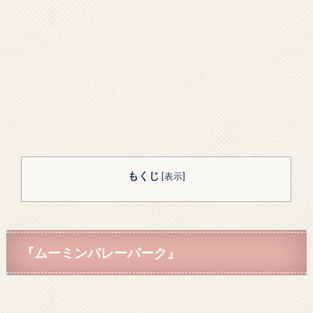
もくじ
[
表示
]
『ムーミンバレーパーク』