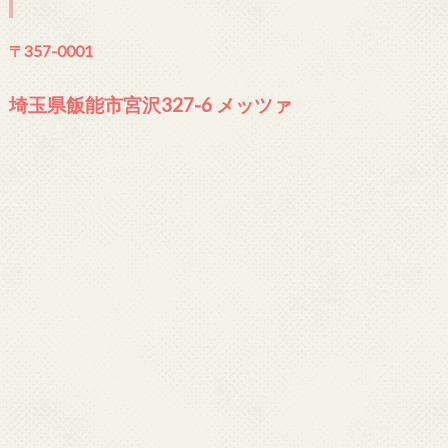
〒357-0001
埼玉県飯能市宮沢327-6 メッツァ