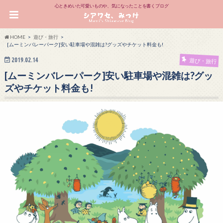
心ときめいた可愛いものや、気になったことを書くブログ
HOME
遊び・旅行
[ムーミンバレーパーク]安い駐車場や混雑は?グッズやチケット料金も!
2019.02.14
遊び・旅行
[ムーミンバレーパーク]安い駐車場や混雑は?グッ
ズやチケット料金も!